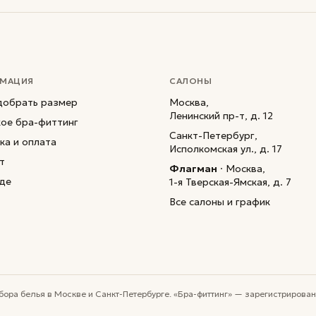
МАЦИЯ
САЛОНЫ
добрать размер
Москва,
Ленинский пр-т, д. 12
кое бра-фиттинг
Санкт-Петербург,
ка и оплата
Исполкомская ул., д. 17
т
Флагман
· Москва,
де
1-я Тверская-Ямская, д. 7
Все салоны и график
бора белья в Москве и Санкт-Петербурге. «Бра-фиттинг» — зарегистриров