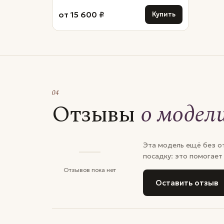
от 15 600 ₽
Купить
04
Отзывы
о модел
—
Эта модель ещё без от
посадку: это помогает
Отзывов пока нет
Оставить отзыв