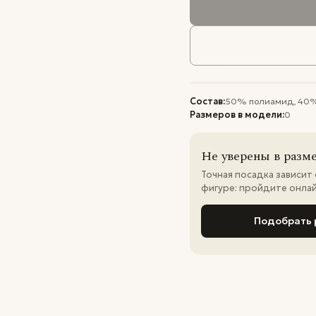
Состав:
50% полиамид, 40%
Размеров в модели:
0
Не уверены в разм
Точная посадка зависит
фигуре: пройдите онла
Подобрать 