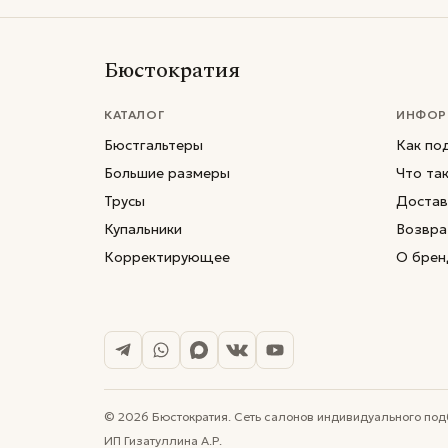
Бюстократия
КАТАЛОГ
ИНФОР
Бюстгальтеры
Как по
Большие размеры
Что та
Трусы
Достав
Купальники
Возвра
Корректирующее
О брен
© 2026 Бюстократия. Сеть салонов индивидуального под
ИП Гизатуллина А.Р.