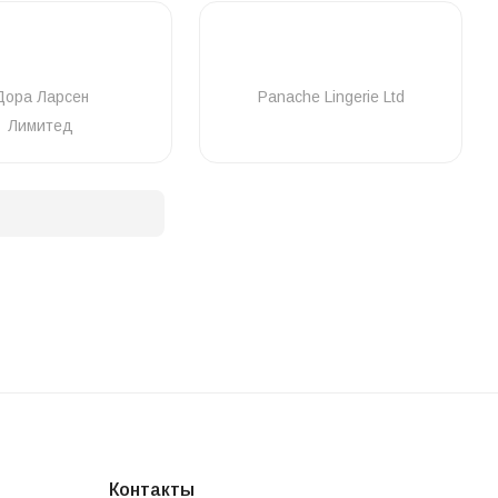
Дора Ларсен
Panache Lingerie Ltd
Лимитед
Контакты