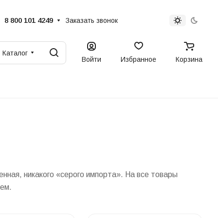
8 800 101 4249
Заказать звонок
Каталог
Войти
Избранное
Корзина
нная, никакого «серого импорта». На все товары
ем.