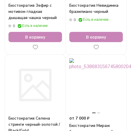
Бюстократия Зефир с
Бюстократия Невидимка
мотивом гладкая
бразилиано черный
дышащая чашка черный
Есть в наличии
0
Есть в наличии
0
В корзину
В корзину
Бюстократия Селена
от 7 000 ₽
стринги черный-золотой /
Бюстократия Мираж
Black/Gold