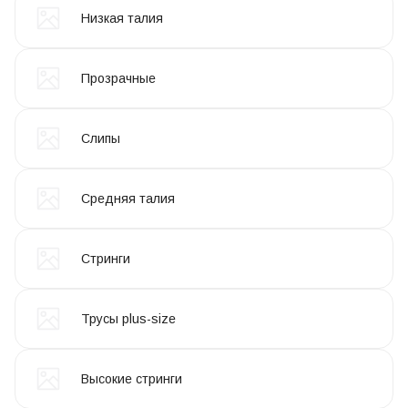
Низкая талия
Прозрачные
Слипы
Средняя талия
Стринги
Трусы plus-size
Высокие стринги