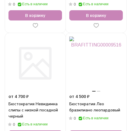
Есть в наличии
Есть в наличии
0
0
В корзину
В корзину
от 4 700 ₽
от 4 500 ₽
Бюстократия Невидимка
Бюстократия Лео
слипы с низкой посадкой
бразилиано леопардовый
черный
Есть в наличии
0
Есть в наличии
0