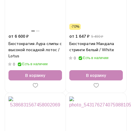
-70%
от 6 600 ₽
от 1 647 ₽
5 490 ₽
Бюстократия Аура слипы с
Бюстократия Мандала
высокой посадкой лотос /
стринги белый / White
Lotus
Есть в наличии
0
Есть в наличии
0
В корзину
В корзину