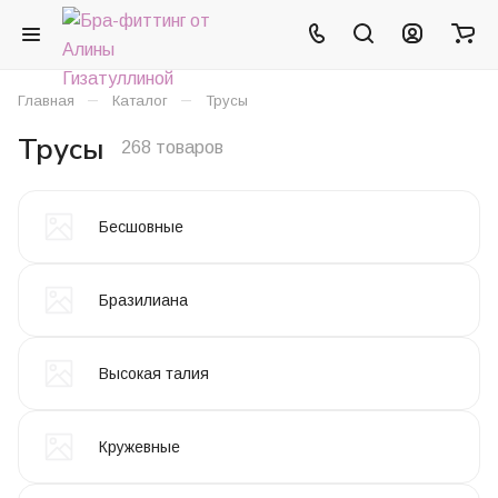
–
–
Главная
Каталог
Трусы
Трусы
268 товаров
Бесшовные
Бразилиана
Высокая талия
Кружевные