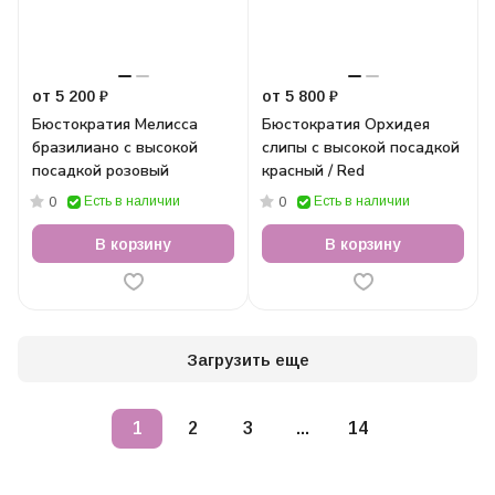
от 5 200 ₽
от 5 800 ₽
Бюстократия Мелисса
Бюстократия Орхидея
бразилиано с высокой
слипы с высокой посадкой
посадкой розовый
красный / Red
Есть в наличии
Есть в наличии
0
0
В корзину
В корзину
Загрузить еще
1
2
3
...
14