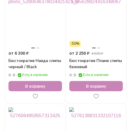
-50%
от 6 300 ₽
от 2 250 ₽
4 500 ₽
Бюстократия Наяда слипы
Бюстократия Пламя слипы
черный / Black
бежевый
Есть в наличии
Есть в наличии
0
0
В корзину
В корзину