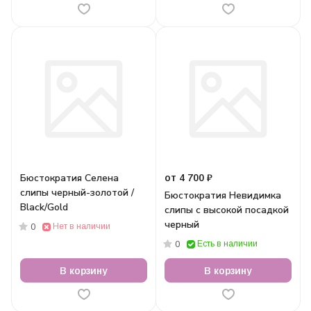
Бюстократия Селена
от 4 700 ₽
слипы черный-золотой /
Бюстократия Невидимка
Black/Gold
слипы с высокой посадкой
черный
Нет в наличии
0
Есть в наличии
0
В корзину
В корзину