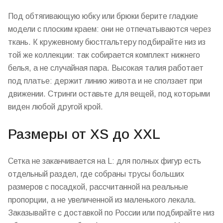
Под обтягивающую юбку или брюки берите гладкие
модели с плоским краем: они не отпечатываются через
ткань. К кружевному бюстгальтеру подбирайте низ из
той же коллекции: так собирается комплект нижнего
белья, а не случайная пара. Высокая талия работает
под платье: держит линию живота и не сползает при
движении. Стринги оставьте для вещей, под которыми
виден любой другой крой.
Размеры от XS до XXL
Сетка не заканчивается на L: для полных фигур есть
отдельный раздел, где собраны трусы больших
размеров с посадкой, рассчитанной на реальные
пропорции, а не увеличенной из маленького лекала.
Заказывайте с доставкой по России или подбирайте низ