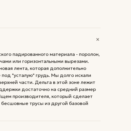
+
кого падированного материала - поролон,
чами или горизонтальными вырезами.
новая лента, которая дополнительно
под "усталую" грудь. Мы долго искали
ерхней части. Дельта в этой зоне лежит
поддержки достаточно на средний размер
. Ищем производителя, который сделает
т бесшовные трусы из другой базовой