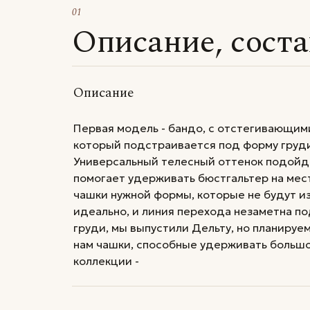
01
Описание, сост
Описание
Первая модель - бандо, с отстегивающими
который подстраивается под форму груд
Универсальный телесный оттенок подойде
помогает удерживать бюстгальтер на мес
чашки нужной формы, которые не будут из
идеально, и линия перехода незаметна п
груди, мы выпустили Дельту, но планируе
нам чашки, способные удерживать большо
коллекции -