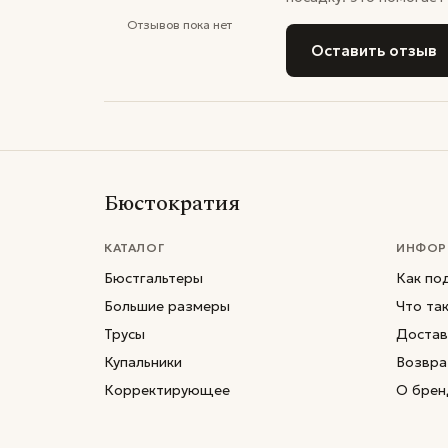
Отзывов пока нет
Оставить отзыв
Бюстократия
КАТАЛОГ
ИНФОР
Бюстгальтеры
Как по
Большие размеры
Что та
Трусы
Достав
Купальники
Возвра
Корректирующее
О брен