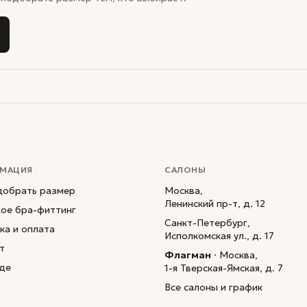
МАЦИЯ
САЛОНЫ
добрать размер
Москва,
Ленинский пр-т, д. 12
кое бра-фиттинг
Санкт-Петербург,
ка и оплата
Исполкомская ул., д. 17
т
Флагман
· Москва,
де
1-я Тверская-Ямская, д. 7
Все салоны и график