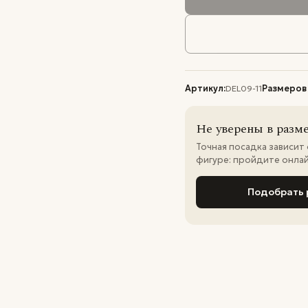
Артикул:
DEL09-11
Размеров
Не уверены в разм
Точная посадка зависит
фигуре: пройдите онла
Подобрать 