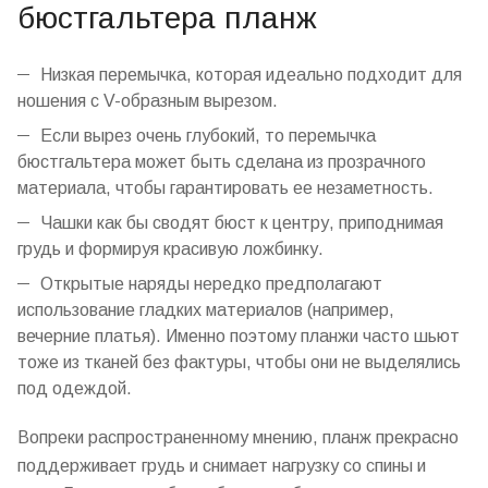
бюстгальтера планж
Низкая перемычка, которая идеально подходит для
ношения с V-образным вырезом.
Если вырез очень глубокий, то перемычка
бюстгальтера может быть сделана из прозрачного
материала
, чтобы гарантировать ее незаметность.
Чашки как бы сводят бюст к центру, приподнимая
грудь и формируя красивую ложбинку.
Открытые наряды нередко предполагают
использование гладких
материалов
(например,
вечерние платья). Именно поэтому планжи часто шьют
тоже из тканей без фактуры, чтобы они не выделялись
под одеждой.
Вопреки распространенному мнению, планж прекрасно
поддерживает грудь и снимает нагрузку со спины и