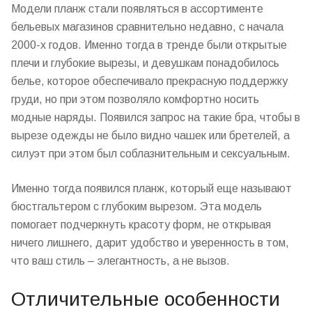
Модели планж стали появляться в
ассортименте
бельевых
магазинов
сравнительно недавно, с начала
2000-х годов. Именно тогда в тренде были открытые
плечи и глубокие вырезы, и девушкам понадобилось
белье, которое обеспечивало прекрасную
поддержку
груди, но при этом позволяло
комфортно
носить
модные наряды. Появился запрос на такие бра, чтобы в
вырезе одежды не было видно чашек или бретелей, а
силуэт при этом был соблазнительным и сексуальным.
Именно тогда появился планж, который еще называют
бюстгальтером с глубоким вырезом. Эта модель
помогает подчеркнуть красоту форм, не открывая
ничего лишнего, дарит
удобство
и уверенность в том,
что ваш
стиль
–
элегантность
, а не вызов.
Отличительные особенности