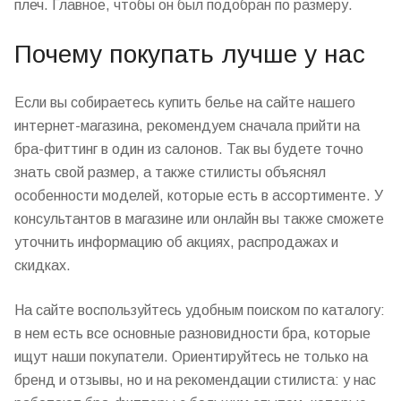
плеч. Главное, чтобы он был подобран по размеру.
Почему покупать лучше у нас
Если вы собираетесь
купить
белье на
сайте
нашего
интернет
-
магазина
, рекомендуем сначала прийти на
бра-фиттинг в один из салонов. Так вы будете точно
знать свой
размер
, а также стилисты объяснял
особенности моделей, которые есть в
ассортименте
. У
консультантов в
магазине
или онлайн вы также сможете
уточнить информацию об акциях,
распродажах
и
скидках
.
На
сайте
воспользуйтесь удобным поиском по
каталогу
:
в нем есть все основные разновидности бра, которые
ищут наши покупатели. Ориентируйтесь не только на
бренд
и
отзывы
, но и на рекомендации стилиста: у нас