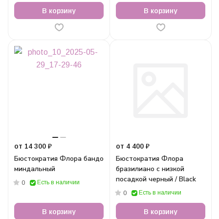
В корзину
В корзину
от 14 300 ₽
от 4 400 ₽
Бюстократия Флора бандо
Бюстократия Флора
миндальный
бразилиано с низкой
посадкой черный / Black
Есть в наличии
0
Есть в наличии
0
В корзину
В корзину