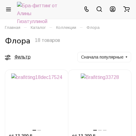
–
–
–
Главная
Каталог
Коллекции
Флора
Флора
18 товаров
Фильтр
Сначала популярные
от 13 200 ₽
от 13 200 ₽