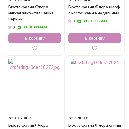
Бюстократия Флора
Бюстократия Флора шарф
мягкая закрытая чашка
с косточками миндальный
черный
Есть в наличии
0
Есть в наличии
0
В корзину
В корзину
от 13 200 ₽
от 4 900 ₽
Бюстократия Флора
Бюстократия Флора слипы