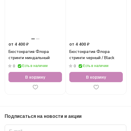
от 4 400 ₽
от 4 400 ₽
Бюстократия Флора
Бюстократия Флора
стринги миндальный
стринги черный / Black
Есть в наличии
Есть в наличии
0
0
В корзину
В корзину
Подписаться
на новости и акции