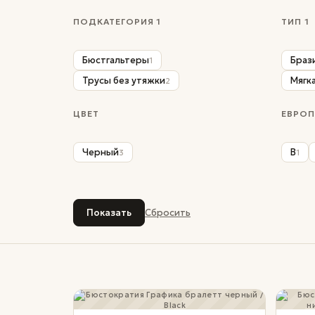
ПОДКАТЕГОРИЯ 1
ТИП 1
Бюстгальтеры
Брази
1
Трусы без утяжки
Мягк
2
ЦВЕТ
ЕВРОП
Черный
B
3
1