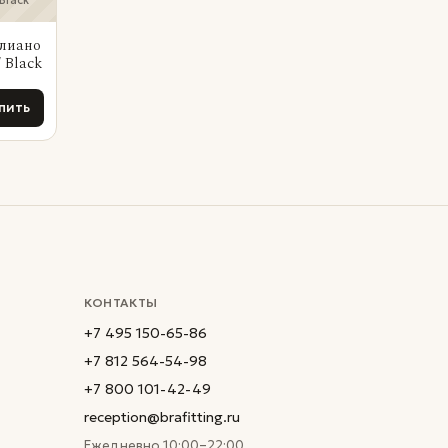
Black
илиано
 Black
пить
КОНТАКТЫ
+7 495 150-65-86
+7 812 564-54-98
+7 800 101-42-49
reception@brafitting.ru
Ежедневно 10:00–22:00