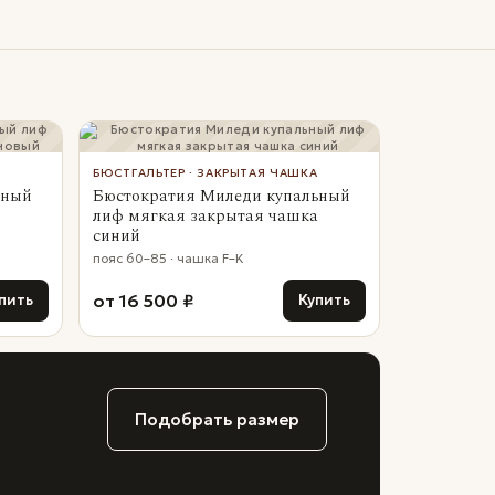
БЮСТГАЛЬТЕР · ЗАКРЫТАЯ ЧАШКА
ьный
Бюстократия Миледи купальный
лиф мягкая закрытая чашка
синий
пояс 60–85 · чашка F–K
от 16 500 ₽
пить
Купить
Подобрать размер