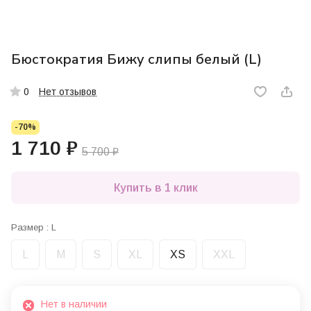
Бюстократия Бижу слипы белый (L)
Нет отзывов
0
-70%
1 710 ₽
5 700 ₽
Купить в 1 клик
Размер :
L
L
M
S
XL
XS
XXL
Нет в наличии