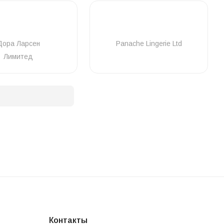
Дора Ларсен
Panache Lingerie Ltd
Лимитед
Контакты