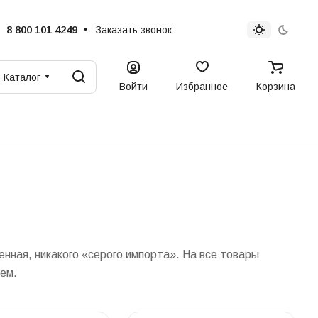
8 800 101 4249
Заказать звонок
Каталог
Войти
Избранное
Корзина
нная, никакого «серого импорта». На все товары
ем.