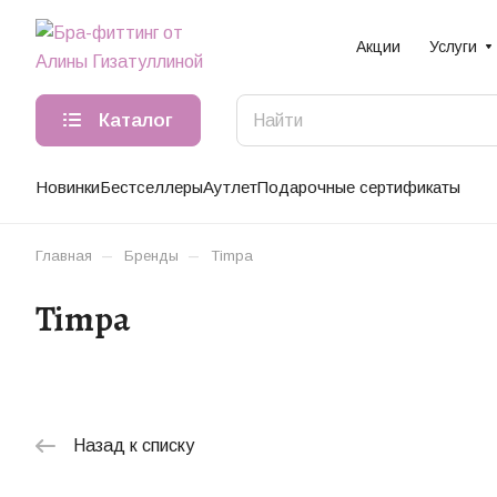
Акции
Услуги
Каталог
Новинки
Бестселлеры
Аутлет
Подарочные сертификаты
–
–
Главная
Бренды
Timpa
Timpa
Назад к списку